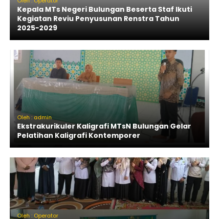
Oleh : Operator
Kepala MTs Negeri Bulungan Beserta Staf Ikuti
Kegiatan Reviu Penyusunan Renstra Tahun
2025-2029
Oleh : admin
Ekstrakurikuler Kaligrafi MTsN Bulungan Gelar
Pelatihan Kaligrafi Kontemporer
Oleh : Operator