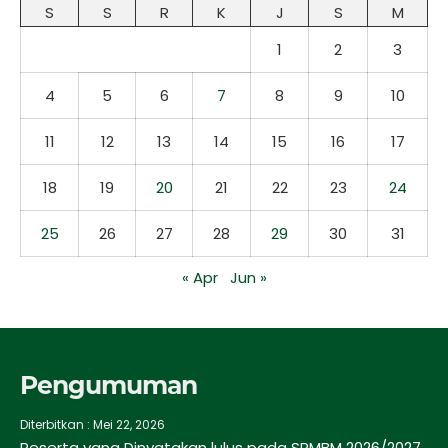
S
S
R
K
J
S
M
1
2
3
4
5
6
7
8
9
10
11
12
13
14
15
16
17
18
19
20
21
22
23
24
25
26
27
28
29
30
31
« Apr
Jun »
Pengumuman
Diterbitkan :
Mei 22, 2026
Peserta yang Dinyatakan lulus pada SPMBM 2026/2027