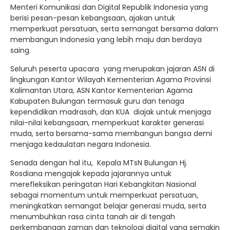
Menteri Komunikasi dan Digital Republik Indonesia yang
berisi pesan-pesan kebangsaan, ajakan untuk
memperkuat persatuan, serta semangat bersama dalam
membangun Indonesia yang lebih maju dan berdaya
saing.
Seluruh peserta upacara yang merupakan jajaran ASN di
lingkungan Kantor Wilayah Kementerian Agama Provinsi
Kalimantan Utara, ASN Kantor Kementerian Agama
Kabupaten Bulungan termasuk guru dan tenaga
kependidikan madrasah, dan KUA diajak untuk menjaga
nilai-nilai kebangsaan, memperkuat karakter generasi
muda, serta bersama-sama membangun bangsa demi
menjaga kedaulatan negara Indonesia.
Senada dengan hal itu, Kepala MTsN Bulungan Hj.
Rosdiana mengajak kepada jajarannya untuk
merefleksikan peringatan Hari Kebangkitan Nasional
sebagai momentum untuk memperkuat persatuan,
meningkatkan semangat belajar generasi muda, serta
menumbuhkan rasa cinta tanah air di tengah
perkembangan zaman dan teknologi digital yang semakin