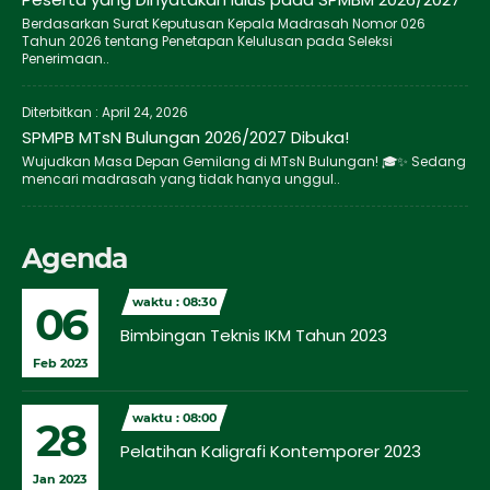
Berdasarkan Surat Keputusan Kepala Madrasah Nomor 026
Tahun 2026 tentang Penetapan Kelulusan pada Seleksi
Penerimaan..
Diterbitkan :
April 24, 2026
SPMPB MTsN Bulungan 2026/2027 Dibuka!
Wujudkan Masa Depan Gemilang di MTsN Bulungan! 🎓✨ Sedang
mencari madrasah yang tidak hanya unggul..
Agenda
waktu : 08:30
06
Bimbingan Teknis IKM Tahun 2023
Feb 2023
waktu : 08:00
28
Pelatihan Kaligrafi Kontemporer 2023
Jan 2023