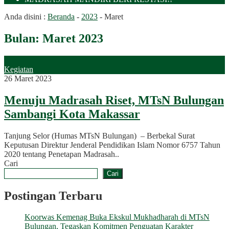
Anda disini :
Beranda
-
2023
-
Maret
Bulan:
Maret 2023
Kegiatan
26 Maret 2023
Menuju Madrasah Riset, MTsN Bulungan
Sambangi Kota Makassar
Tanjung Selor (Humas MTsN Bulungan) – Berbekal Surat
Keputusan Direktur Jenderal Pendidikan Islam Nomor 6757 Tahun
2020 tentang Penetapan Madrasah..
Cari
Cari
Postingan Terbaru
Koorwas Kemenag Buka Ekskul Mukhadharah di MTsN
Bulungan, Tegaskan Komitmen Penguatan Karakter