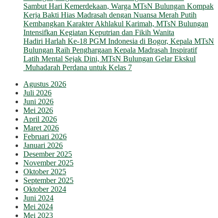
Sambut Hari Kemerdekaan, Warga MTsN Bulungan Kompak
Kerja Bakti Hias Madrasah dengan Nuansa Merah Putih
Kembangkan Karakter Akhlakul Karimah, MTsN Bulungan
Intensifkan Kegiatan Keputrian dan Fikih Wanita
Hadiri Harlah Ke-18 PGM Indonesia di Bogor, Kepala MTsN
Bulungan Raih Penghargaan Kepala Madrasah Inspiratif
Latih Mental Sejak Dini, MTsN Bulungan Gelar Ekskul
Muhadarah Perdana untuk Kelas 7
Agustus 2026
Juli 2026
Juni 2026
Mei 2026
April 2026
Maret 2026
Februari 2026
Januari 2026
Desember 2025
November 2025
Oktober 2025
September 2025
Oktober 2024
Juni 2024
Mei 2024
Mei 2023