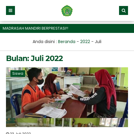
DRASAH MANDIRI BERPRESTASI!!
Anda disini :
Beranda
-
2022
-
Juli
Bulan:
Juli 2022
Siswa
23 Juli 2022