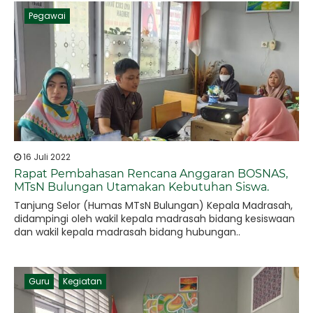
Pegawai
16 Juli 2022
Rapat Pembahasan Rencana Anggaran BOSNAS,
MTsN Bulungan Utamakan Kebutuhan Siswa.
Tanjung Selor (Humas MTsN Bulungan) Kepala Madrasah,
didampingi oleh wakil kepala madrasah bidang kesiswaan
dan wakil kepala madrasah bidang hubungan..
Guru
Kegiatan