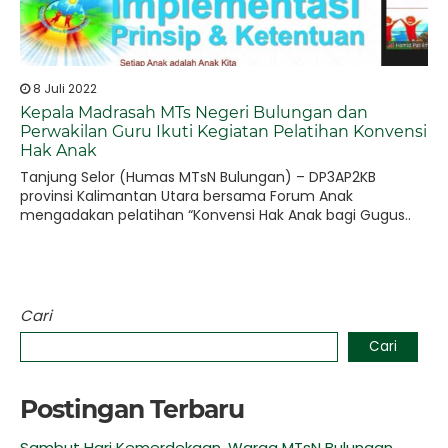
8 Juli 2022
Kepala Madrasah MTs Negeri Bulungan dan
Perwakilan Guru Ikuti Kegiatan Pelatihan Konvensi
Hak Anak
Tanjung Selor (Humas MTsN Bulungan) – DP3AP2KB
provinsi Kalimantan Utara bersama Forum Anak
mengadakan pelatihan “Konvensi Hak Anak bagi Gugus..
Cari
Cari
Postingan Terbaru
Sambut Hari Kemerdekaan, Warga MTsN Bulungan