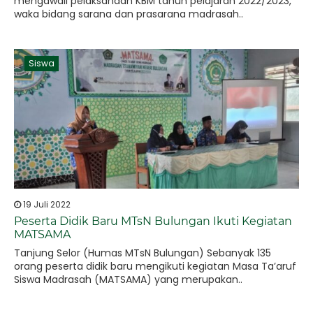
mengawali pelaksanaan KBM tahun pelajaran 2022/2023,
waka bidang sarana dan prasarana madrasah..
Siswa
19 Juli 2022
Peserta Didik Baru MTsN Bulungan Ikuti Kegiatan
MATSAMA
Tanjung Selor (Humas MTsN Bulungan) Sebanyak 135
orang peserta didik baru mengikuti kegiatan Masa Ta’aruf
Siswa Madrasah (MATSAMA) yang merupakan..