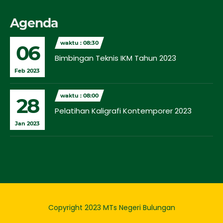
Agenda
waktu : 08:30
06
Bimbingan Teknis IKM Tahun 2023
Feb 2023
waktu : 08:00
28
Pelatihan Kaligrafi Kontemporer 2023
Jan 2023
Copyright 2023 MTs Negeri Bulungan