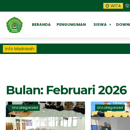
WITA
12
BERANDA
PENGUMUMAN
SISWA
DOWN
Info Madrasah
Bulan:
Februari 2026
Uncategorized
Uncategorized