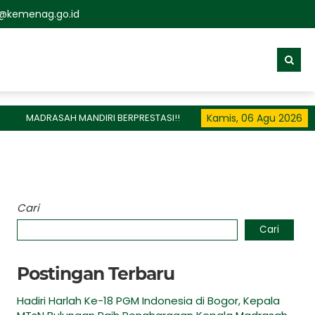
kemenag.go.id
MADRASAH MANDIRI BERPRESTASI!!
Kamis, 06 Agu 2026
Cari
Cari
Postingan Terbaru
Hadiri Harlah Ke-18 PGM Indonesia di Bogor, Kepala