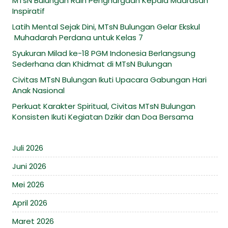
MTsN Bulungan Raih Penghargaan Kepala Madrasah
Inspiratif
Latih Mental Sejak Dini, MTsN Bulungan Gelar Ekskul
Muhadarah Perdana untuk Kelas 7
Syukuran Milad ke-18 PGM Indonesia Berlangsung
Sederhana dan Khidmat di MTsN Bulungan
Civitas MTsN Bulungan Ikuti Upacara Gabungan Hari
Anak Nasional
Perkuat Karakter Spiritual, Civitas MTsN Bulungan
Konsisten Ikuti Kegiatan Dzikir dan Doa Bersama
Juli 2026
Juni 2026
Mei 2026
April 2026
Maret 2026