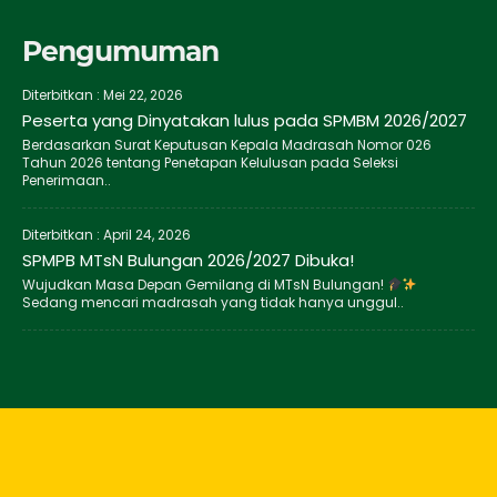
Pengumuman
Diterbitkan :
Mei 22, 2026
Peserta yang Dinyatakan lulus pada SPMBM 2026/2027
Berdasarkan Surat Keputusan Kepala Madrasah Nomor 026
Tahun 2026 tentang Penetapan Kelulusan pada Seleksi
Penerimaan..
Diterbitkan :
April 24, 2026
SPMPB MTsN Bulungan 2026/2027 Dibuka!
Wujudkan Masa Depan Gemilang di MTsN Bulungan!
Sedang mencari madrasah yang tidak hanya unggul..