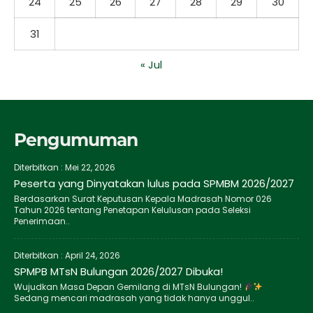
24
25
26
27
28
29
30
31
« Jul
Pengumuman
Diterbitkan :
Mei 22, 2026
Peserta yang Dinyatakan lulus pada SPMBM 2026/2027
Berdasarkan Surat Keputusan Kepala Madrasah Nomor 026
Tahun 2026 tentang Penetapan Kelulusan pada Seleksi
Penerimaan..
Diterbitkan :
April 24, 2026
SPMPB MTsN Bulungan 2026/2027 Dibuka!
Wujudkan Masa Depan Gemilang di MTsN Bulungan!
Sedang mencari madrasah yang tidak hanya unggul..