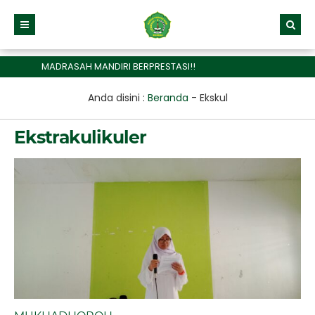
MADRASAH MANDIRI BERPRESTASI!!
Anda disini :
Beranda
-
Ekskul
Ekstrakulikuler