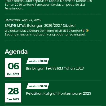
Berdasarkan Surat Keputusan Kepala Madrasah Nomor 026
Tahun 2026 tentang Penetapan Kelulusan pada Seleksi
Penerimaan..
Diterbitkan :
April 24, 2026
SPMPB MTsN Bulungan 2026/2027 Dibuka!
Wujudkan Masa Depan Gemilang di MTsN Bulungan!
Sedang mencari madrasah yang tidak hanya unggul..
Agenda
waktu : 08:30
06
Bimbingan Teknis IKM Tahun 2023
Feb 2023
waktu : 08:00
28
Pelatihan Kaligrafi Kontemporer 2023
Jan 2023