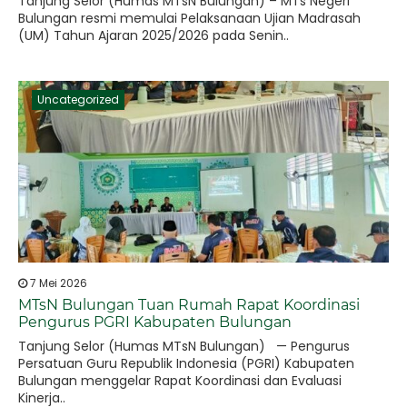
Tanjung Selor (Humas MTsN Bulungan) – MTs Negeri
Bulungan resmi memulai Pelaksanaan Ujian Madrasah
(UM) Tahun Ajaran 2025/2026 pada Senin..
Uncategorized
7 Mei 2026
MTsN Bulungan Tuan Rumah Rapat Koordinasi
Pengurus PGRI Kabupaten Bulungan
Tanjung Selor (Humas MTsN Bulungan) — Pengurus
Persatuan Guru Republik Indonesia (PGRI) Kabupaten
Bulungan menggelar Rapat Koordinasi dan Evaluasi
Kinerja..