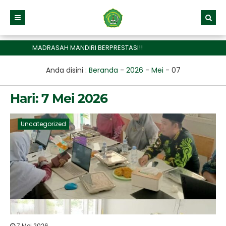
MADRASAH MANDIRI BERPRESTASI!!
Anda disini :
Beranda
-
2026
-
Mei
-
07
Hari:
7 Mei 2026
Uncategorized
7 Mei 2026