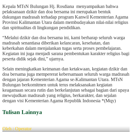
Kepala MTsN Bulungan Hj. Rosdiana menyampaikan bahwa
pelaksanaan dzikir dan doa bersama ini merupakan bentuk
dukungan madrasah terhadap program Kanwil Kementerian Agama
Provinsi Kalimantan Utara dalam membudayakan nilai-nilai religius
dan spiritualitas di lingkungan pendidikan.
“Melalui dzikir dan doa bersama ini, kami berharap seluruh warga
madrasah senantiasa diberikan kelancaran, kesehatan, dan
keberkahan dalam menjalankan tugas serta proses pembelajaran.
Kegiatan ini juga menjadi sarana pembentukan karakter religius bagi
peserta didik sejak dini,” ujarnya.
Selain meningkatkan keimanan dan ketakwaan, kegiatan dzikir dan
doa bersama juga mempererat kebersamaan seluruh warga madrasah
dengan jajaran Kementerian Agama se-Kalimantan Utara. MTsN
Bulungan berkomitmen untuk terus melaksanakan kegiatan
keagamaan secara rutin dan berkelanjutan sebagai bagian dari upaya
mewujudkan madrasah yang religius, berkarakter, dan sejalan
dengan visi Kementerian Agama Republik Indonesia *(Mqy)
Tulisan Lainnya
Oleh : Operator