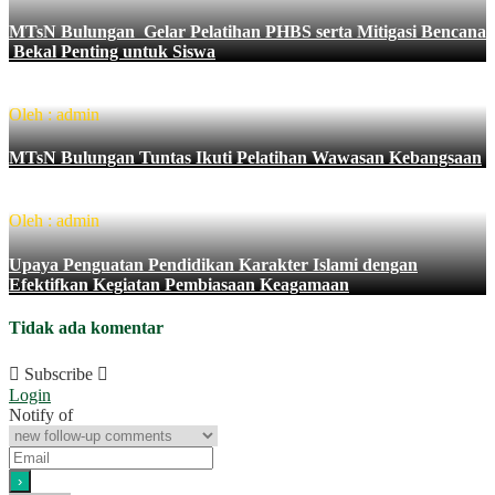
MTsN Bulungan Gelar Pelatihan PHBS serta Mitigasi Bencana
Bekal Penting untuk Siswa
Oleh : admin
MTsN Bulungan Tuntas Ikuti Pelatihan Wawasan Kebangsaan
Oleh : admin
Upaya Penguatan Pendidikan Karakter Islami dengan
Efektifkan Kegiatan Pembiasaan Keagamaan
Tidak ada komentar
Subscribe
Login
Notify of