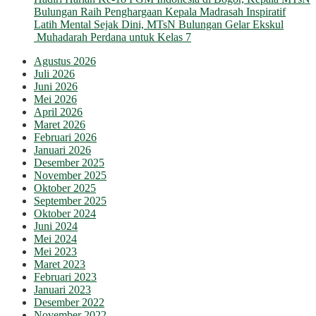
Bulungan Raih Penghargaan Kepala Madrasah Inspiratif
Latih Mental Sejak Dini, MTsN Bulungan Gelar Ekskul
Muhadarah Perdana untuk Kelas 7
Agustus 2026
Juli 2026
Juni 2026
Mei 2026
April 2026
Maret 2026
Februari 2026
Januari 2026
Desember 2025
November 2025
Oktober 2025
September 2025
Oktober 2024
Juni 2024
Mei 2024
Mei 2023
Maret 2023
Februari 2023
Januari 2023
Desember 2022
November 2022