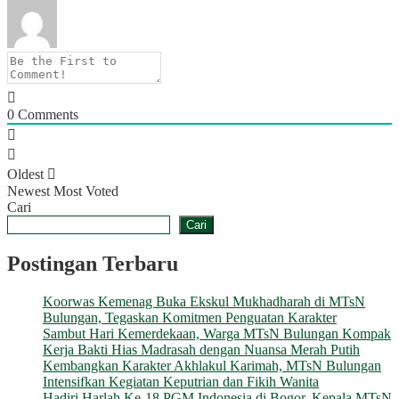
0
Comments
Oldest
Newest
Most Voted
Cari
Cari
Postingan Terbaru
Koorwas Kemenag Buka Ekskul Mukhadharah di MTsN
Bulungan, Tegaskan Komitmen Penguatan Karakter
Sambut Hari Kemerdekaan, Warga MTsN Bulungan Kompak
Kerja Bakti Hias Madrasah dengan Nuansa Merah Putih
Kembangkan Karakter Akhlakul Karimah, MTsN Bulungan
Intensifkan Kegiatan Keputrian dan Fikih Wanita
Hadiri Harlah Ke-18 PGM Indonesia di Bogor, Kepala MTsN