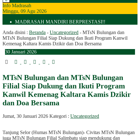
Info Madrasah
Minggu, 09 Agu 2026
MADRASAH MANDIRI BERPRESTASI!!
Anda disini :
Beranda
-
Uncategorized
-
MTsN Bulungan dan
MTsN Bulungan Filial Siap Dukung dan Ikuti Program Kanwil
Kemenag Kaltara Kamis Dzikir dan Doa Bersama
30
Januari
2026
MTsN Bulungan dan MTsN Bulungan
Filial Siap Dukung dan Ikuti Program
Kanwil Kemenag Kaltara Kamis Dzikir
dan Doa Bersama
Jumat, 30 Januari 2026
Kategori :
Uncategorized
Tanjung Selor (Humas MTsN Bulungan)- Civitas MTsN Bulungan
juga MTsN Bulungan Filial Salimbatu siap mendukung dan