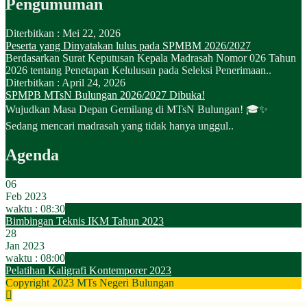
Pengumuman
Diterbitkan :
Mei 22, 2026
Peserta yang Dinyatakan lulus pada SPMBM 2026/2027
Berdasarkan Surat Keputusan Kepala Madrasah Nomor 026 Tahun
2026 tentang Penetapan Kelulusan pada Seleksi Penerimaan..
Diterbitkan :
April 24, 2026
SPMPB MTsN Bulungan 2026/2027 Dibuka!
Wujudkan Masa Depan Gemilang di MTsN Bulungan! 🎓✨
Sedang mencari madrasah yang tidak hanya unggul..
Agenda
06
Feb 2023
waktu : 08:30
Bimbingan Teknis IKM Tahun 2023
28
Jan 2023
waktu : 08:00
Pelatihan Kaligrafi Kontemporer 2023
Copyright 2023 MTs Negeri Bulungan