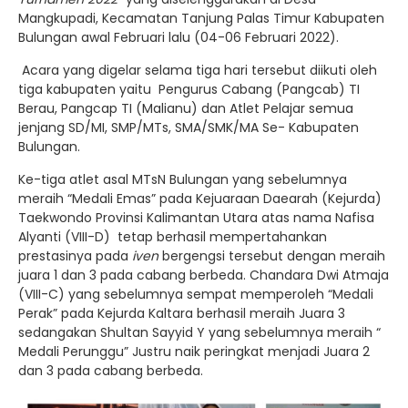
Mangkupadi, Kecamatan Tanjung Palas Timur Kabupaten
Bulungan awal Februari lalu (04-06 Februari 2022).
Acara yang digelar selama tiga hari tersebut diikuti oleh
tiga kabupaten yaitu Pengurus Cabang (Pangcab) TI
Berau, Pangcap TI (Malianu) dan Atlet Pelajar semua
jenjang SD/MI, SMP/MTs, SMA/SMK/MA Se- Kabupaten
Bulungan.
Ke-tiga atlet asal MTsN Bulungan yang sebelumnya
meraih “Medali Emas” pada Kejuaraan Daearah (Kejurda)
Taekwondo Provinsi Kalimantan Utara atas nama Nafisa
Alyanti (VIII-D) tetap berhasil mempertahankan
prestasinya pada
iven
bergengsi tersebut dengan meraih
juara 1 dan 3 pada cabang berbeda. Chandara Dwi Atmaja
(VIII-C) yang sebelumnya sempat memperoleh “Medali
Perak” pada Kejurda Kaltara berhasil meraih Juara 3
sedangakan Shultan Sayyid Y yang sebelumnya meraih “
Medali Perunggu” Justru naik peringkat menjadi Juara 2
dan 3 pada cabang berbeda.