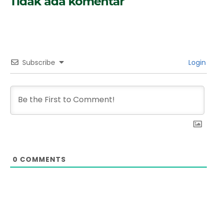
Tidak ada komentar
Subscribe
Login
0
COMMENTS