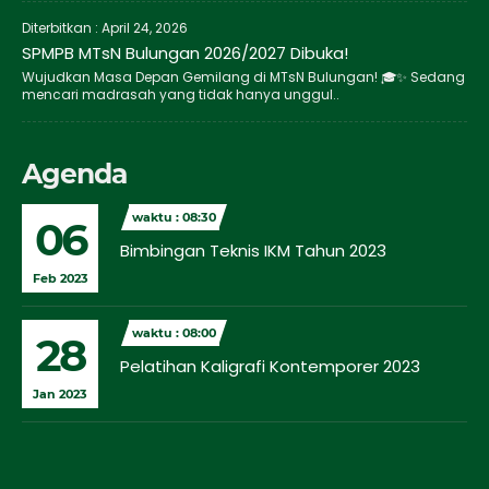
Diterbitkan :
April 24, 2026
SPMPB MTsN Bulungan 2026/2027 Dibuka!
Wujudkan Masa Depan Gemilang di MTsN Bulungan! 🎓✨ Sedang
mencari madrasah yang tidak hanya unggul..
Agenda
waktu : 08:30
06
Bimbingan Teknis IKM Tahun 2023
Feb 2023
waktu : 08:00
28
Pelatihan Kaligrafi Kontemporer 2023
Jan 2023