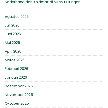
Sederhana dan Khidmat di MTsN Bulungan
Agustus 2026
Juli 2026
Juni 2026
Mei 2026
April 2026
Maret 2026
Februari 2026
Januari 2026
Desember 2025
November 2025
Oktober 2025