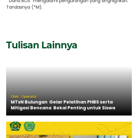
“ Dana BOS” mengalami pengurangan yang singnigfikan.
Tandasnya (*M).
Tulisan Lainnya
Oleh : Operator
MTsN Bulungan Gelar Pelatihan PHBS serta
Mitigasi Bencana Bekal Penting untuk Siswa