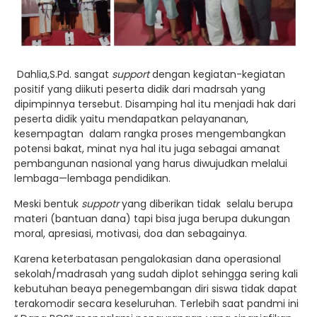
Dahlia,S.Pd. sangat
support
dengan kegiatan-kegiatan
positif yang diikuti peserta didik dari madrsah yang
dipimpinnya tersebut. Disamping hal itu menjadi hak dari
peserta didik yaitu mendapatkan pelayananan,
kesempagtan dalam rangka proses mengembangkan
potensi bakat, minat nya hal itu juga sebagai amanat
pembangunan nasional yang harus diwujudkan melalui
lembaga—lembaga pendidikan.
Meski bentuk
suppotr
yang diberikan tidak selalu berupa
materi (bantuan dana) tapi bisa juga berupa dukungan
moral, apresiasi, motivasi, doa dan sebagainya.
Karena keterbatasan pengalokasian dana operasional
sekolah/madrasah yang sudah diplot sehingga sering kali
kebutuhan beaya penegembangan diri siswa tidak dapat
terakomodir secara keseluruhan. Terlebih saat pandmi ini