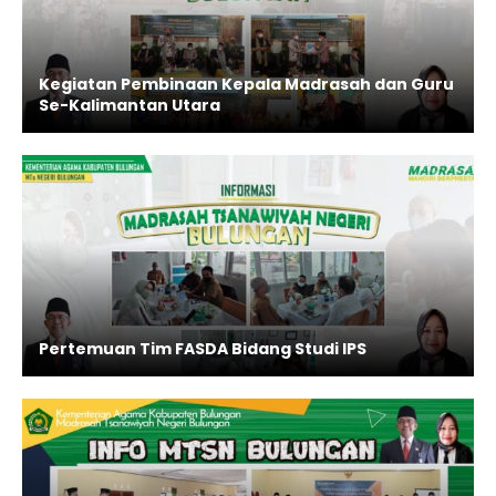
Kegiatan Pembinaan Kepala Madrasah dan Guru
Se-Kalimantan Utara
Pertemuan Tim FASDA Bidang Studi IPS