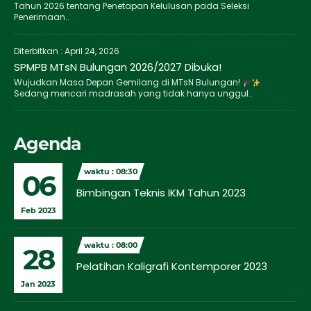
Tahun 2026 tentang Penetapan Kelulusan pada Seleksi
Penerimaan..
Diterbitkan :
April 24, 2026
SPMPB MTsN Bulungan 2026/2027 Dibuka!
Wujudkan Masa Depan Gemilang di MTsN Bulungan!
Sedang mencari madrasah yang tidak hanya unggul..
Agenda
waktu : 08:30
06
Bimbingan Teknis IKM Tahun 2023
Feb 2023
waktu : 08:00
28
Pelatihan Kaligrafi Kontemporer 2023
Jan 2023