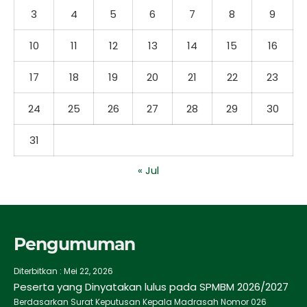
3
4
5
6
7
8
9
10
11
12
13
14
15
16
17
18
19
20
21
22
23
24
25
26
27
28
29
30
31
« Jul
Pengumuman
Diterbitkan :
Mei 22, 2026
Peserta yang Dinyatakan lulus pada SPMBM 2026/2027
Berdasarkan Surat Keputusan Kepala Madrasah Nomor 026