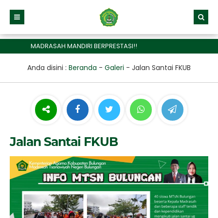
MADRASAH MANDIRI BERPRESTASI!!
Anda disini :
Beranda
-
Galeri
-
Jalan Santai FKUB
Jalan Santai FKUB