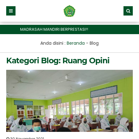
MADRASAH MANDIRI BERPRESTASI!!
Anda disini :
Beranda
-
Blog
Kategori Blog:
Ruang Opini
30 November 2021