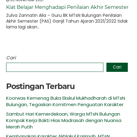
Kiat Belajar Menghadapi Penilaian Akhir Semester
Zulva Zannatin Alia – Guru BK MTsN Bulungan Penilaian
Akhir Semester (PAS) Ganjil Tahun Ajaran 2021/2022 tidak
lama lagi akan..
Cari
Cari
Postingan Terbaru
Koorwas Kemenag Buka Ekskul Mukhadharah di MTsN
Bulungan, Tegaskan Komitmen Penguatan Karakter
Sambut Hari Kemerdekaan, Warga MTsN Bulungan
Kompak Kerja Bakti Hias Madrasah dengan Nuansa
Merah Putih
Kembangkan Karakter Akhlakul Karimah, MTsN