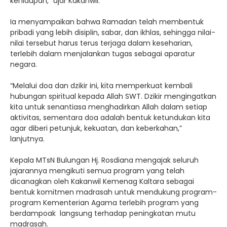
kehidupan,” ujar Kakanwil.
Ia menyampaikan bahwa Ramadan telah membentuk
pribadi yang lebih disiplin, sabar, dan ikhlas, sehingga nilai-
nilai tersebut harus terus terjaga dalam keseharian,
terlebih dalam menjalankan tugas sebagai aparatur
negara.
“Melalui doa dan dzikir ini, kita memperkuat kembali
hubungan spiritual kepada Allah SWT. Dzikir mengingatkan
kita untuk senantiasa menghadirkan Allah dalam setiap
aktivitas, sementara doa adalah bentuk ketundukan kita
agar diberi petunjuk, kekuatan, dan keberkahan,”
lanjutnya.
Kepala MTsN Bulungan Hj. Rosdiana mengajak seluruh
jajarannya mengikuti semua program yang telah
dicanagkan oleh Kakanwil Kemenag Kaltara sebagai
bentuk komitmen madrasah untuk mendukung program-
program Kementerian Agama terlebih program yang
berdampoak langsung terhadap peningkatan mutu
madrasah.