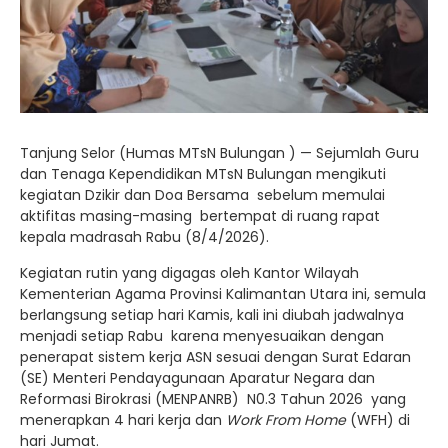
Tanjung Selor (Humas MTsN Bulungan ) — Sejumlah Guru
dan Tenaga Kependidikan MTsN Bulungan mengikuti
kegiatan Dzikir dan Doa Bersama sebelum memulai
aktifitas masing-masing bertempat di ruang rapat
kepala madrasah Rabu (8/4/2026).
Kegiatan rutin yang digagas oleh Kantor Wilayah
Kementerian Agama Provinsi Kalimantan Utara ini, semula
berlangsung setiap hari Kamis, kali ini diubah jadwalnya
menjadi setiap Rabu karena menyesuaikan dengan
penerapat sistem kerja ASN sesuai dengan Surat Edaran
(SE) Menteri Pendayagunaan Aparatur Negara dan
Reformasi Birokrasi (MENPANRB) N0.3 Tahun 2026 yang
menerapkan 4 hari kerja dan
Work From Home
(WFH) di
hari Jumat.