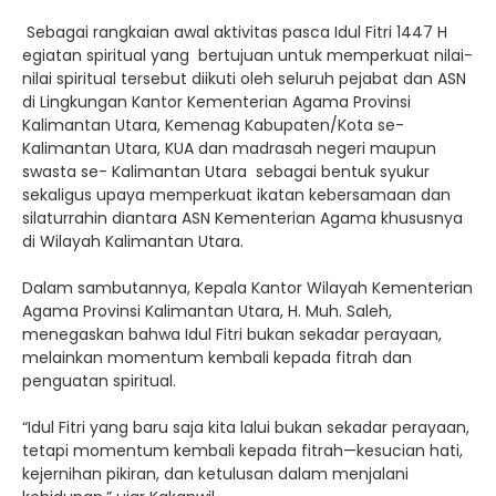
Sebagai rangkaian awal aktivitas pasca Idul Fitri 1447 H
egiatan spiritual yang bertujuan untuk memperkuat nilai-
nilai spiritual tersebut diikuti oleh seluruh pejabat dan ASN
di Lingkungan Kantor Kementerian Agama Provinsi
Kalimantan Utara, Kemenag Kabupaten/Kota se-
Kalimantan Utara, KUA dan madrasah negeri maupun
swasta se- Kalimantan Utara sebagai bentuk syukur
sekaligus upaya memperkuat ikatan kebersamaan dan
silaturrahin diantara ASN Kementerian Agama khususnya
di Wilayah Kalimantan Utara.
Dalam sambutannya, Kepala Kantor Wilayah Kementerian
Agama Provinsi Kalimantan Utara, H. Muh. Saleh,
menegaskan bahwa Idul Fitri bukan sekadar perayaan,
melainkan momentum kembali kepada fitrah dan
penguatan spiritual.
“Idul Fitri yang baru saja kita lalui bukan sekadar perayaan,
tetapi momentum kembali kepada fitrah—kesucian hati,
kejernihan pikiran, dan ketulusan dalam menjalani