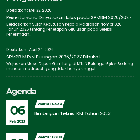
Diterbitkan :
Mei 22, 2026
Peserta yang Dinyatakan lulus pada SPMBM 2026/2027
Berdasarkan Surat Keputusan Kepala Madrasah Nomor 026
Tahun 2026 tentang Penetapan Kelulusan pada Seleksi
Penerimaan..
Diterbitkan :
April 24, 2026
SPMPB MTsN Bulungan 2026/2027 Dibuka!
Wujudkan Masa Depan Gemilang di MTsN Bulungan! 🎓✨ Sedang
mencari madrasah yang tidak hanya unggul..
Agenda
waktu : 08:30
06
Bimbingan Teknis IKM Tahun 2023
Feb 2023
waktu : 08:00