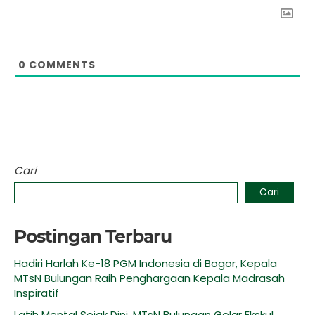
0
COMMENTS
Cari
Cari
Postingan Terbaru
Hadiri Harlah Ke-18 PGM Indonesia di Bogor, Kepala
MTsN Bulungan Raih Penghargaan Kepala Madrasah
Inspiratif
Latih Mental Sejak Dini, MTsN Bulungan Gelar Ekskul