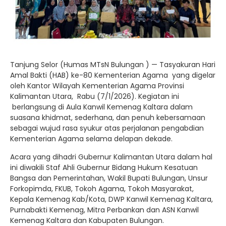
Tanjung Selor (Humas MTsN Bulungan ) — Tasyakuran Hari
Amal Bakti (HAB) ke-80 Kementerian Agama yang digelar
oleh Kantor Wilayah Kementerian Agama Provinsi
Kalimantan Utara, Rabu (7/1/2026). Kegiatan ini
berlangsung di Aula Kanwil Kemenag Kaltara dalam
suasana khidmat, sederhana, dan penuh kebersamaan
sebagai wujud rasa syukur atas perjalanan pengabdian
Kementerian Agama selama delapan dekade.
Acara yang dihadri Gubernur Kalimantan Utara dalam hal
ini diwakili Staf Ahli Gubernur Bidang Hukum Kesatuan
Bangsa dan Pemerintahan, Wakil Bupati Bulungan, Unsur
Forkopimda, FKUB, Tokoh Agama, Tokoh Masyarakat,
Kepala Kemenag Kab/Kota, DWP Kanwil Kemenag Kaltara,
Purnabakti Kemenag, Mitra Perbankan dan ASN Kanwil
Kemenag Kaltara dan Kabupaten Bulungan.