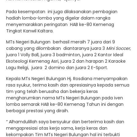
Pada kesempatan ini juga dilaksanakan pembagian
hadiah lomba-lomba yang digelar dalam rangka
menyemarakkan peringatan HAB ke-80 Kemenag
Tingkat Kanwil Kaltara.
MTs Negeri Bulungan berhasil meraih 7 juara dari 9
cabang yang dilombakan diantaranya juara 3
Mini Soccer,
juara 1 Volly Ball, juara 3 badminton, juara 2 Kantor Ideal
Ekoteologi Kemenag Asri, juara 2 dan harapan 2 Karaoke
Lagu Religi, juara 2 domino dan juara 2 E-Sport.
Kepala MTs Negeri Bulungan Hj. Rosdiana menyampaikan
rasa syukur, terima kasih dan apresiasinya kepada semua
tim yang telah berusaha dan bekerja keras
mengharumkan nama MTs Negeri Bulungan pada iven
lomba semarak HAB ke-80 Kemenag Tahun ini dengan
berbagai prestasi yang diraih.
“ Alhamdulillah saya bersyukur dan berterima kasih dan
mengapresiasi atas kerja sama, kerja keras dan
kekompakan Tim MTs Negeri Bulungan hal ini terbukti