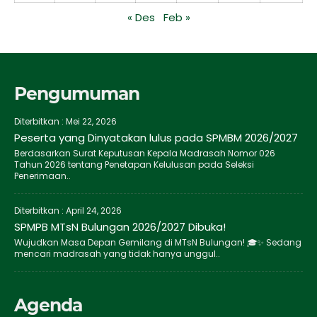
« Des
Feb »
Pengumuman
Diterbitkan :
Mei 22, 2026
Peserta yang Dinyatakan lulus pada SPMBM 2026/2027
Berdasarkan Surat Keputusan Kepala Madrasah Nomor 026
Tahun 2026 tentang Penetapan Kelulusan pada Seleksi
Penerimaan..
Diterbitkan :
April 24, 2026
SPMPB MTsN Bulungan 2026/2027 Dibuka!
Wujudkan Masa Depan Gemilang di MTsN Bulungan! 🎓✨ Sedang
mencari madrasah yang tidak hanya unggul..
Agenda