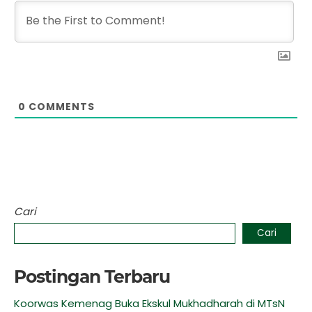
0
COMMENTS
Cari
Cari
Postingan Terbaru
Koorwas Kemenag Buka Ekskul Mukhadharah di MTsN