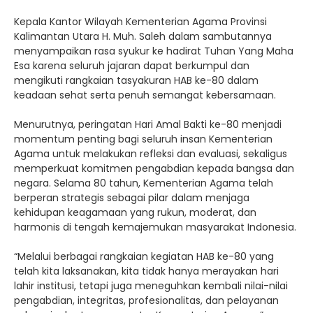
Kepala Kantor Wilayah Kementerian Agama Provinsi
Kalimantan Utara H. Muh. Saleh dalam sambutannya
menyampaikan rasa syukur ke hadirat Tuhan Yang Maha
Esa karena seluruh jajaran dapat berkumpul dan
mengikuti rangkaian tasyakuran HAB ke-80 dalam
keadaan sehat serta penuh semangat kebersamaan.
Menurutnya, peringatan Hari Amal Bakti ke-80 menjadi
momentum penting bagi seluruh insan Kementerian
Agama untuk melakukan refleksi dan evaluasi, sekaligus
memperkuat komitmen pengabdian kepada bangsa dan
negara. Selama 80 tahun, Kementerian Agama telah
berperan strategis sebagai pilar dalam menjaga
kehidupan keagamaan yang rukun, moderat, dan
harmonis di tengah kemajemukan masyarakat Indonesia.
“Melalui berbagai rangkaian kegiatan HAB ke-80 yang
telah kita laksanakan, kita tidak hanya merayakan hari
lahir institusi, tetapi juga meneguhkan kembali nilai-nilai
pengabdian, integritas, profesionalitas, dan pelayanan