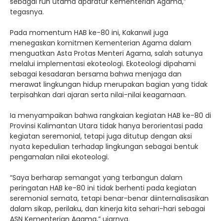
sebagai ruh utama aparatur Kementerian Agama,”
tegasnya.
Pada momentum HAB ke-80 ini, Kakanwil juga
menegaskan komitmen Kementerian Agama dalam
menguatkan Asta Protas Menteri Agama, salah satunya
melalui implementasi ekoteologi. Ekoteologi dipahami
sebagai kesadaran bersama bahwa menjaga dan
merawat lingkungan hidup merupakan bagian yang tidak
terpisahkan dari ajaran serta nilai-nilai keagamaan.
Ia menyampaikan bahwa rangkaian kegiatan HAB ke-80 di
Provinsi Kalimantan Utara tidak hanya berorientasi pada
kegiatan seremonial, tetapi juga ditutup dengan aksi
nyata kepedulian terhadap lingkungan sebagai bentuk
pengamalan nilai ekoteologi.
“Saya berharap semangat yang terbangun dalam
peringatan HAB ke-80 ini tidak berhenti pada kegiatan
seremonial semata, tetapi benar-benar diinternalisasikan
dalam sikap, perilaku, dan kinerja kita sehari-hari sebagai
ASN Kementerian Agama,” ujarnya.