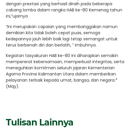
dengan prestasi yang berhasil diraih pada beberapa
cabang lomba dalam rangka HAB ke-80 Kemenag tahun
ini,”ujarnya
“Ini merupakan capaian yang membanggakan namun
demikian kita
tidak boleh cepat puas, semoga
kedepannya jauh lebih baik lagi tetap semangat untuk
terus berbenah diri dan berlatih, ” imbuhnya.
Kegiatan tasyakuran HAB ke-80 ini diharapkan semakin
mempererat kebersamaan, memperkuat integritas, serta
meneguhkan komitmen seluruh jajaran Kementerian
Agama Provinsi Kalimantan Utara dalam memberikan
pelayanan terbaik kepada umat, bangsa, dan negara.*
(Mqy).
Tulisan Lainnya