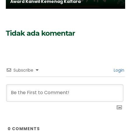
Award Kanwil Kemenag Kaltara
Tidak ada komentar
Subscribe
Login
0
COMMENTS