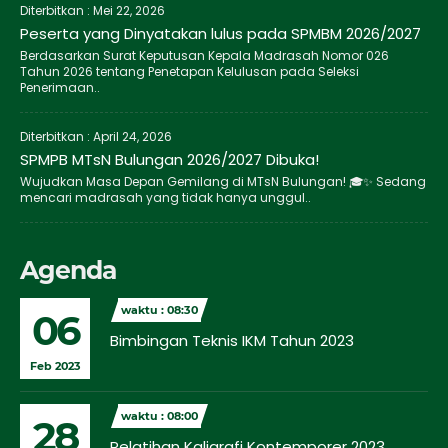
Diterbitkan :
Mei 22, 2026
Peserta yang Dinyatakan lulus pada SPMBM 2026/2027
Berdasarkan Surat Keputusan Kepala Madrasah Nomor 026
Tahun 2026 tentang Penetapan Kelulusan pada Seleksi
Penerimaan..
Diterbitkan :
April 24, 2026
SPMPB MTsN Bulungan 2026/2027 Dibuka!
Wujudkan Masa Depan Gemilang di MTsN Bulungan! 🎓✨ Sedang
mencari madrasah yang tidak hanya unggul..
Agenda
waktu : 08:30
06
Bimbingan Teknis IKM Tahun 2023
Feb 2023
waktu : 08:00
28
Pelatihan Kaligrafi Kontemporer 2023