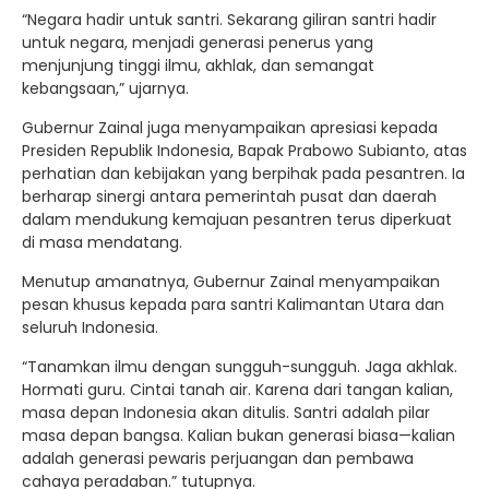
“Negara hadir untuk santri. Sekarang giliran santri hadir
untuk negara, menjadi generasi penerus yang
menjunjung tinggi ilmu, akhlak, dan semangat
kebangsaan,” ujarnya.
Gubernur Zainal juga menyampaikan apresiasi kepada
Presiden Republik Indonesia, Bapak Prabowo Subianto, atas
perhatian dan kebijakan yang berpihak pada pesantren. Ia
berharap sinergi antara pemerintah pusat dan daerah
dalam mendukung kemajuan pesantren terus diperkuat
di masa mendatang.
Menutup amanatnya, Gubernur Zainal menyampaikan
pesan khusus kepada para santri Kalimantan Utara dan
seluruh Indonesia.
“Tanamkan ilmu dengan sungguh-sungguh. Jaga akhlak.
Hormati guru. Cintai tanah air. Karena dari tangan kalian,
masa depan Indonesia akan ditulis. Santri adalah pilar
masa depan bangsa. Kalian bukan generasi biasa—kalian
adalah generasi pewaris perjuangan dan pembawa
cahaya peradaban.” tutupnya.