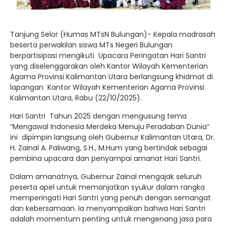
Tanjung Selor (Humas MTsN Bulungan)- Kepala madrasah
beserta perwakilan siswa MTs Negeri Bulungan
berpartisipasi mengikuti Upacara Peringatan Hari Santri
yang diselenggarakan oleh Kantor Wilayah Kementerian
Agama Provinsi Kalimantan Utara berlangsung khidmat di
lapangan Kantor Wilayah Kementerian Agama Provinsi
Kalimantan Utara, Rabu (22/10/2025).
Hari Santri Tahun 2025 dengan mengusung tema
“Mengawal Indonesia Merdeka Menuju Peradaban Dunia”
ini dipimpin langsung oleh Gubernur Kalimantan Utara, Dr.
H. Zainal A. Paliwang, S.H., M.Hum yang bertindak sebagai
pembina upacara dan penyampai amanat Hari Santri.
Dalam amanatnya, Gubernur Zainal mengajak seluruh
peserta apel untuk memanjatkan syukur dalam rangka
memperingati Hari Santri yang penuh dengan semangat
dan kebersamaan. Ia menyampaikan bahwa Hari Santri
adalah momentum penting untuk mengenang jasa para