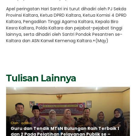
Apel peringatan Hari Santri ini turut dihadiri oleh PJ Sekda
Provinsi Kaltara, Ketua DPRD Kaltara, Ketua Komisi 4 DPRD
Kaltara, Pengadilan Tinggi Agama Kaltara, Kepala Biro
Kesra Kaltara, Polda Kaltara dan pejabat-pejabat tinggi
lainnya, serta dihadiri oleh Santri Pondok Pesantren se-
Kaltara dan ASN Kanwil Kemenag Kaltara.+(Mqy)
Tulisan Lainnya
Oleh : admin
Guru dan Tendik MTsN Bulungan Raih Terbaik 1
dan 2 Pada Pelatihan Pelayanan Publik se –