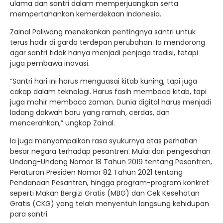
ulama dan santri dalam memperjuangkan serta
mempertahankan kemerdekaan Indonesia.
Zainal Paliwang menekankan pentingnya santri untuk
terus hadir di garda terdepan perubahan. Ia mendorong
agar santri tidak hanya menjadi penjaga tradisi, tetapi
juga pembawa inovasi.
“Santri hari ini harus menguasai kitab kuning, tapi juga
cakap dalam teknologi. Harus fasih membaca kitab, tapi
juga mahir membaca zaman. Dunia digital harus menjadi
ladang dakwah baru yang ramah, cerdas, dan
mencerahkan,” ungkap Zainal.
Ia juga menyampaikan rasa syukurnya atas perhatian
besar negara terhadap pesantren. Mulai dari pengesahan
Undang-Undang Nomor 18 Tahun 2019 tentang Pesantren,
Peraturan Presiden Nomor 82 Tahun 2021 tentang
Pendanaan Pesantren, hingga program-program konkret
seperti Makan Bergizi Gratis (MBG) dan Cek Kesehatan
Gratis (CKG) yang telah menyentuh langsung kehidupan
para santri.