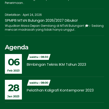
Penerimaan..
Diterbitkan :
April 24, 2026
SPMPB MTsN Bulungan 2026/2027 Dibuka!
Wujudkan Masa Depan Gemilang di MTsN Bulungan! 🎓✨ Sedang
mencari madrasah yang tidak hanya unggul..
Agenda
waktu : 08:30
06
Bimbingan Teknis IKM Tahun 2023
Feb 2023
waktu : 08:00
28
Pelatihan Kaligrafi Kontemporer 2023
Jan 2023