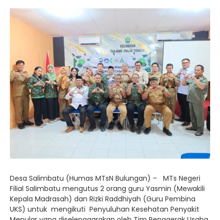
Desa Salimbatu (Humas MTsN Bulungan) – MTs Negeri
Filial Salimbatu mengutus 2 orang guru Yasmin (Mewakili
Kepala Madrasah) dan Rizki Raddhiyah (Guru Pembina
UKS) untuk mengikuti Penyuluhan Kesehatan Penyakit
Menular yang diselenggarakan oleh Tim Penggerak Usaha