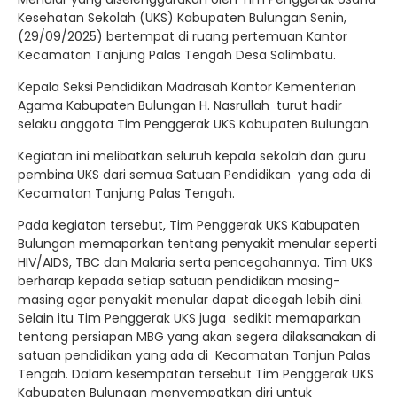
Kesehatan Sekolah (UKS) Kabupaten Bulungan Senin,
(29/09/2025) bertempat di ruang pertemuan Kantor
Kecamatan Tanjung Palas Tengah Desa Salimbatu.
Kepala Seksi Pendidikan Madrasah Kantor Kementerian
Agama Kabupaten Bulungan H. Nasrullah turut hadir
selaku anggota Tim Penggerak UKS Kabupaten Bulungan.
Kegiatan ini melibatkan seluruh kepala sekolah dan guru
pembina UKS dari semua Satuan Pendidikan yang ada di
Kecamatan Tanjung Palas Tengah.
Pada kegiatan tersebut, Tim Penggerak UKS Kabupaten
Bulungan memaparkan tentang penyakit menular seperti
HIV/AIDS, TBC dan Malaria serta pencegahannya. Tim UKS
berharap kepada setiap satuan pendidikan masing-
masing agar penyakit menular dapat dicegah lebih dini.
Selain itu Tim Penggerak UKS juga sedikit memaparkan
tentang persiapan MBG yang akan segera dilaksanakan di
satuan pendidikan yang ada di Kecamatan Tanjun Palas
Tengah. Dalam kesempatan tersebut Tim Penggerak UKS
Kabupaten Bulungan menyempatkan diri untuk