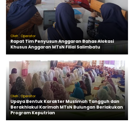
Oleh : Operator
Rapat Tim Penyusun Anggaran Bahas Alokasi
Khusus Anggaran MTsN Filial Salimbatu
Oleh : Operator
Upaya Bentuk Karakter Muslimah Tangguh dan
Berakhlakul Karimah MTsN Bulungan Berlakukan
Program Keputrian