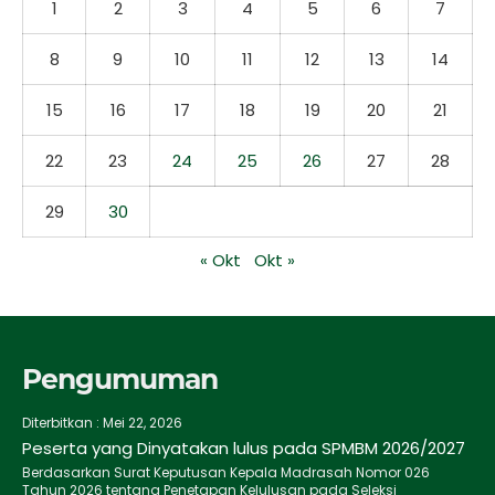
1
2
3
4
5
6
7
8
9
10
11
12
13
14
15
16
17
18
19
20
21
22
23
24
25
26
27
28
29
30
« Okt
Okt »
Pengumuman
Diterbitkan :
Mei 22, 2026
Peserta yang Dinyatakan lulus pada SPMBM 2026/2027
Berdasarkan Surat Keputusan Kepala Madrasah Nomor 026
Tahun 2026 tentang Penetapan Kelulusan pada Seleksi