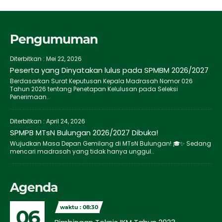
Pengumuman
Diterbitkan :
Mei 22, 2026
Peserta yang Dinyatakan lulus pada SPMBM 2026/2027
Berdasarkan Surat Keputusan Kepala Madrasah Nomor 026
Tahun 2026 tentang Penetapan Kelulusan pada Seleksi
Penerimaan..
Diterbitkan :
April 24, 2026
SPMPB MTsN Bulungan 2026/2027 Dibuka!
Wujudkan Masa Depan Gemilang di MTsN Bulungan! 🎓✨ Sedang
mencari madrasah yang tidak hanya unggul..
Agenda
waktu : 08:30
06