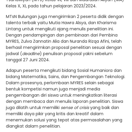
Kelas X, XI, pada tahun pelajaran 2023/2024.
MTsN Bulungan juga mengirimkan 2 peserta didik dengan
talenta terbaik yaitu Mutia Hawra Alsya, dan Kharisma
Lintang untuk mengikuti ajang menulis penelitian ini.
Dengan pendampingan dan pembinaan dari Pembina
MYRES, Zulva Zannatin Alia dan Nuranda Rizqa Afini, telah
berhasil mengirimkan proposal penelitian sesuai dengan
jadwal (
deadline
) penulisan proposal yakni sebelum
tanggal 27 Juni 2024.
Adapun peserta mengikuti bidang Sosial Humaniora dan
bidang Matematika, Sains, dan Pengembangan Teknologi.
Dalam prosesnya, perlombaan MYRES selain sebagai
bentuk kompetisi namun juga menjadi media
pengembangan diri siswa untuk meningkatkan literasi
dengan membaca dan menulis laporan penelitian. Siswa
juga dilatih untuk memiliki
sense of crisis
yang baik dan
memiliki daya pikir yang kritis dan kreatif dalam
menemukan solusi yang tepat atas permasalahan yang
diangkat dalam penelitian.