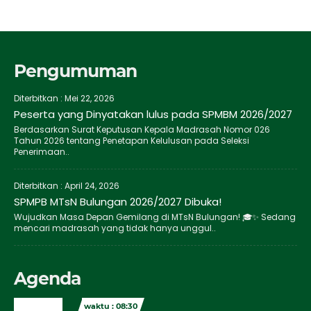
Pengumuman
Diterbitkan :
Mei 22, 2026
Peserta yang Dinyatakan lulus pada SPMBM 2026/2027
Berdasarkan Surat Keputusan Kepala Madrasah Nomor 026
Tahun 2026 tentang Penetapan Kelulusan pada Seleksi
Penerimaan..
Diterbitkan :
April 24, 2026
SPMPB MTsN Bulungan 2026/2027 Dibuka!
Wujudkan Masa Depan Gemilang di MTsN Bulungan! 🎓✨ Sedang
mencari madrasah yang tidak hanya unggul..
Agenda
waktu : 08:30