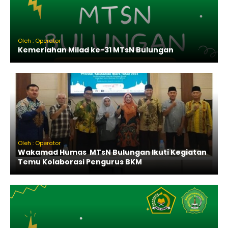
Oleh : Operator
Kemeriahan Milad ke-31 MTsN Bulungan
Oleh : Operator
Wakamad Humas MTsN Bulungan Ikuti Kegiatan
Temu Kolaborasi Pengurus BKM