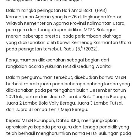
Dalam rangka peringatan Hari Amal Bakti (HAB)
Kementerian Agama yang ke-76 di lingkungan Kantor
Wilayah Kementerian Agama Provinsi Kalimantan Utara,
para guru dan tenaga kependidikan MTSN Bulungan
meraih beberapa prestasi pada perlombaan olahraga
yang dilaksanakan oleh Kanwil Kemenag Kalimantan Utara
pada peringatan tersebut, Rabu (5/1/2022).
Pengumuman dilaksanakan sebagai bagian dari
rangkaian acara Syukuran HAB di Gedung Wanita.
Dalam pengumuman tersebut, disebutkan bahwa MTsN
berhasil meraih juara pada beberapa cabang lomba yang
dilaksanakan pada pertengahan bulan Desember tahun
2021 lalu, antara lain Juara 2 Lomba Bulu Tangkis Beregu,
Juara 2 Lomba Bola Volly Beregu, Juara 3 Lomba Futsal,
dan Juara 3 Lomba Tenis Meja Beregu.
Kepala MTsN Bulungan, Dahlia S.Pd, mengungkapkan
apresiasinya kepada para guru dan tenaga pendidik yang
telah berhasil mengharumkan nama MTsN Bulungan pada