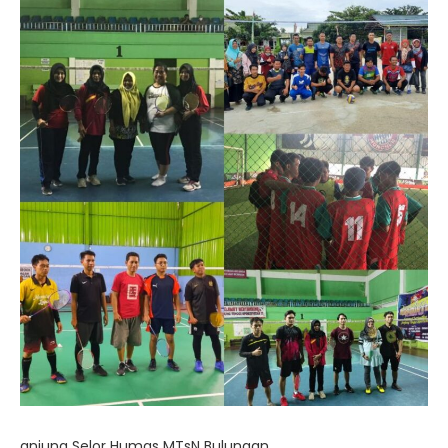
anjung Selor Humas MTsN Bulungan