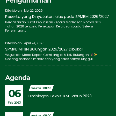
Pengumuman
Diterbitkan :
Mei 22, 2026
Peserta yang Dinyatakan lulus pada SPMBM 2026/2027
Berdasarkan Surat Keputusan Kepala Madrasah Nomor 026
Tahun 2026 tentang Penetapan Kelulusan pada Seleksi
Penerimaan..
Diterbitkan :
April 24, 2026
SPMPB MTsN Bulungan 2026/2027 Dibuka!
Wujudkan Masa Depan Gemilang di MTsN Bulungan!
Sedang mencari madrasah yang tidak hanya unggul..
Agenda
waktu : 08:30
06
Bimbingan Teknis IKM Tahun 2023
Feb 2023
waktu : 08:00