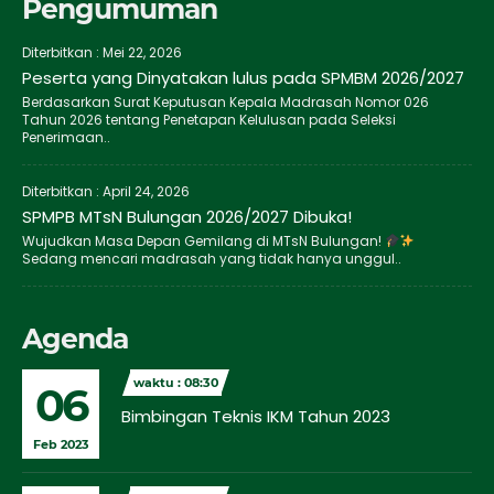
Pengumuman
Diterbitkan :
Mei 22, 2026
Peserta yang Dinyatakan lulus pada SPMBM 2026/2027
Berdasarkan Surat Keputusan Kepala Madrasah Nomor 026
Tahun 2026 tentang Penetapan Kelulusan pada Seleksi
Penerimaan..
Diterbitkan :
April 24, 2026
SPMPB MTsN Bulungan 2026/2027 Dibuka!
Wujudkan Masa Depan Gemilang di MTsN Bulungan!
Sedang mencari madrasah yang tidak hanya unggul..
Agenda
waktu : 08:30
06
Bimbingan Teknis IKM Tahun 2023
Feb 2023