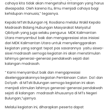
cahaya kita tidak akan mengetahui rintangan yang harus
diwaspadai. Oleh karena itu, ilmu menjadi cahaya bagi
kehidupan manusia,” tegasnya.
Kepala MTsN Bulungan Hj. Rosdiana melalui Wakil Kepala
Madrasah Bidang Hubungan Masyarakat Mariyatul
Qibtiyah yang juga selaku pengurus MDK Kalimantan
Utara menyambut baik dan mengapresiasi atas inisiasi
dari MDK Kalimantan Utara untuk menyelenggarakan
kegiatan yang sangat tepat pas sasarannya yaitu siswa-
siswi madrasah semoga kegiatan ini akan menstimulan
lahirnya generasi-generasi pendakwah sejati dari
kalangan madrasah.
“ Kami menyambut baik dan mengapresiasi
diselenggarakannya kegiatan Pembinaan Calon Da’i dan
Da’iyah di MTsN Bulungan semoga kegiatan ini akan
menjadi stimulan lahirnya generasi-generasi pendakwah
sejati di kalangan madrasah khususnya di MTs Negeri
Bulungan,”ujarnya.
Melalui kegiatan ini, diharapkan peserta dapat