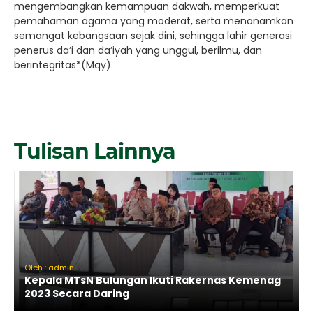
mengembangkan kemampuan dakwah, memperkuat
pemahaman agama yang moderat, serta menanamkan
semangat kebangsaan sejak dini, sehingga lahir generasi
penerus da’i dan da’iyah yang unggul, berilmu, dan
berintegritas*(Mqy).
Tulisan Lainnya
Oleh : admin
Kepala MTsN Bulungan Ikuti Rakernas Kemenag
2023 Secara Daring