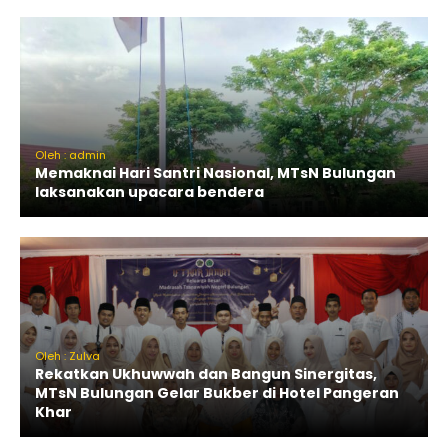
Oleh : admin
Memaknai Hari Santri Nasional, MTsN Bulungan
laksanakan upacara bendera
Oleh : Zulva
Rekatkan Ukhuwwah dan Bangun Sinergitas,
MTsN Bulungan Gelar Bukber di Hotel Pangeran
Khar