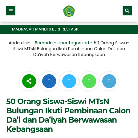
MADRASAH MANDIRI BERPRESTASI!!
Anda disini :
Beranda
-
Uncategorized
-
50 Orang Siswa-
Siswi MTsN Bulungan Ikuti Pembinaan Calon Da’i dan
Da’iyah Berwawasan Kebangsaan
50 Orang Siswa-Siswi MTsN
Bulungan Ikuti Pembinaan Calon
Da’i dan Da’iyah Berwawasan
Kebangsaan