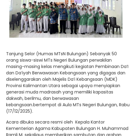
Tanjung Selor (Humas MTsN Bulungan) Sebanyak 50
orang siswa-siswi MTs Negeri Bulungan perwakilan
masing-masing kelas mengikuti kegiatan Pembinaan Da’I
dan Da’iyah Berwawasan Kebangsaan yang digagas dan
diselenggarakan oleh Majelis Da’i Kebangsaan (MDK)
Provinsi Kalimantan Utara sebagai upaya menyiapkan
generasi muda madrasah yang memiliki kapasitas
dakwah, berilmu, dan berwawasan
kebangsaan.bertempat di Aula MTs Negeri Bulungan, Rabu
(17/12/2025).
Acara dibuka secara resmi oleh Kepala Kantor
Kementerian Agama Kabupaten Bulungan H. Muhammad
Ramli M. sekaligus memberikan sambutan dan arahan