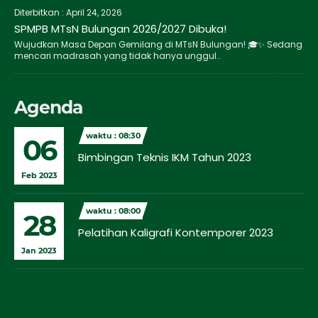
Diterbitkan :
April 24, 2026
SPMPB MTsN Bulungan 2026/2027 Dibuka!
Wujudkan Masa Depan Gemilang di MTsN Bulungan! 🎓✨ Sedang
mencari madrasah yang tidak hanya unggul..
Agenda
waktu : 08:30
06
Bimbingan Teknis IKM Tahun 2023
Feb 2023
waktu : 08:00
28
Pelatihan Kaligrafi Kontemporer 2023
Jan 2023