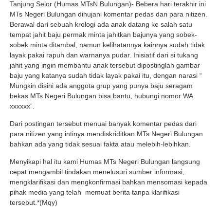
Tanjung Selor (Humas MTsN Bulungan)- Bebera hari terakhir ini
MTs Negeri Bulungan dihujani komentar pedas dari para nitizen.
Berawal dari sebuah krologi ada anak datang ke salah satu
tempat jahit baju permak minta jahitkan bajunya yang sobek-
sobek minta ditambal, namun kelihatannya kainnya sudah tidak
layak pakai rapuh dan warnanya pudar. Inisiatif dari si tukang
jahit yang ingin membantu anak tersebut dipostinglah gambar
baju yang katanya sudah tidak layak pakai itu, dengan narasi “
Mungkin disini ada anggota grup yang punya baju seragam
bekas MTs Negeri Bulungan bisa bantu, hubungi nomor WA
xxxxxx”.
Dari postingan tersebut menuai banyak komentar pedas dari
para nitizen yang intinya mendiskriditkan MTs Negeri Bulungan
bahkan ada yang tidak sesuai fakta atau melebih-lebihkan.
Menyikapi hal itu kami Humas MTs Negeri Bulungan langsung
cepat mengambil tindakan menelusuri sumber informasi,
mengklarifikasi dan mengkonfirmasi bahkan mensomasi kepada
pihak media yang telah memuat berita tanpa klarifikasi
tersebut.*(Mqy)