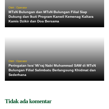
Oleh : Operator
MTsN Bulungan dan MTsN Bulungan Filial Siap
Dukung dan Ikuti Program Kanwil Kemenag Kaltara
Kamis Dzikir dan Doa Bersama
Oleh : Operator
Peringatan Isra’ Mi’raj Nabi Muhammad SAW di MTsN
Bulungan Filial Salimbatu Berlangsung Khidmat dan
Sederhana
Tidak ada komentar