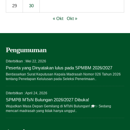
29
30
« Okt
Okt »
Pengumuman
Diterbitkan :
Mei 22, 2026
Peserta yang Dinyatakan lulus pada SPMBM 2026/2027
Berdasarkan Surat Keputusan Kepala Madrasah Nomor 026 Tahun 2026
tentang Penetapan Kelulusan pada Seleksi Penerimaan..
Diterbitkan :
April 24, 2026
SPMPB MTsN Bulungan 2026/2027 Dibuka!
Wujudkan Masa Depan Gemilang di MTsN Bulungan! 🎓✨ Sedang
mencari madrasah yang tidak hanya unggul..