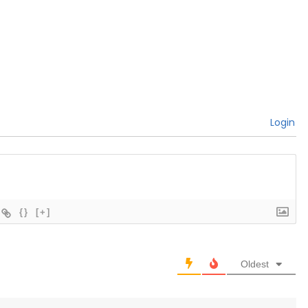
Login
{}
[+]
Oldest