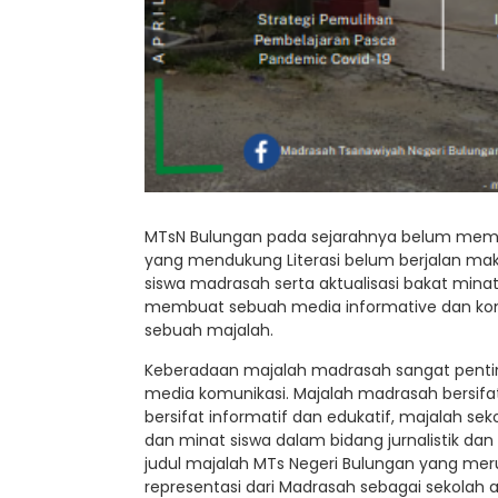
MTsN Bulungan pada sejarahnya belum memil
yang mendukung Literasi belum berjalan maks
siswa madrasah serta aktualisasi bakat minat 
membuat sebuah media informative dan komu
sebuah majalah.
Keberadaan majalah madrasah sangat pentin
media komunikasi. Majalah madrasah bersifat 
bersifat informatif dan edukatif, majalah 
dan minat siswa dalam bidang jurnalistik dan
judul majalah MTs Negeri Bulungan yang meru
representasi dari Madrasah sebagai sekolah