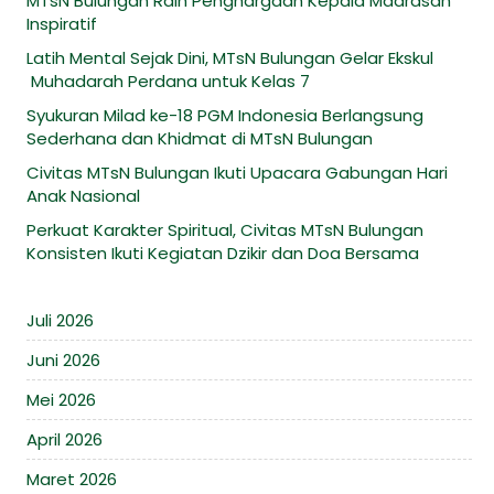
MTsN Bulungan Raih Penghargaan Kepala Madrasah
Inspiratif
Latih Mental Sejak Dini, MTsN Bulungan Gelar Ekskul
Muhadarah Perdana untuk Kelas 7
Syukuran Milad ke-18 PGM Indonesia Berlangsung
Sederhana dan Khidmat di MTsN Bulungan
Civitas MTsN Bulungan Ikuti Upacara Gabungan Hari
Anak Nasional
Perkuat Karakter Spiritual, Civitas MTsN Bulungan
Konsisten Ikuti Kegiatan Dzikir dan Doa Bersama
Juli 2026
Juni 2026
Mei 2026
April 2026
Maret 2026