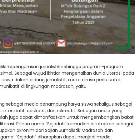
iki kepengurusan jurnalistik sehingga program-program
imal. Sebagai wujud ikhtiar mengenalkan dunia Literasi pada
siswa dalam bidang jurnalistik, maka dirasa perlu untuk
nikatif di lingkungan madrasah, yaitu
g sebagai media penampung karya siswa sekaligus sebagai
informatif, edukatif, dan rekreatif. Sebagai media yang
sekolah juga dapat dimanfaatkan untuk mengembangkan bakat
 literasi. Pilihan nama “Sajadah” kemudian ditetapkan sebagai
pakan akronim dari Sajian Jurnalistik Madrasah dan
 agama. “Sajadah” diharapkan dapat menjadi media