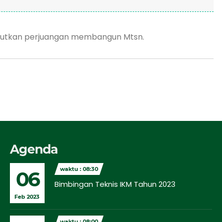
anjutkan perjuangan membangun Mtsn.
Agenda
waktu : 08:30
06
Bimbingan Teknis IKM Tahun 2023
Feb 2023
waktu : 08:00