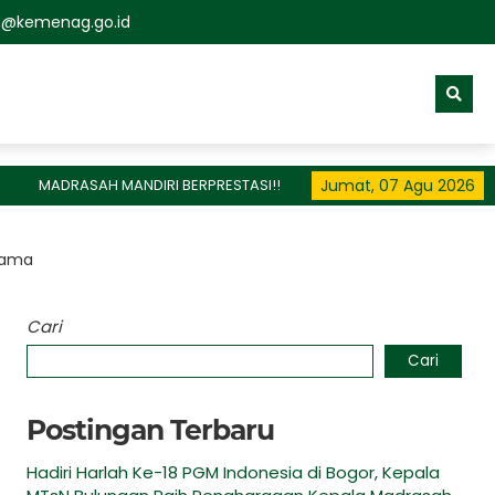
@kemenag.go.id
DRASAH MANDIRI BERPRESTASI!!
Jumat, 07 Agu 2026
rtama
Cari
Cari
Postingan Terbaru
Hadiri Harlah Ke-18 PGM Indonesia di Bogor, Kepala