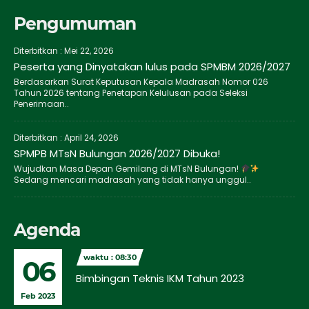
Pengumuman
Diterbitkan :
Mei 22, 2026
Peserta yang Dinyatakan lulus pada SPMBM 2026/2027
Berdasarkan Surat Keputusan Kepala Madrasah Nomor 026
Tahun 2026 tentang Penetapan Kelulusan pada Seleksi
Penerimaan..
Diterbitkan :
April 24, 2026
SPMPB MTsN Bulungan 2026/2027 Dibuka!
Wujudkan Masa Depan Gemilang di MTsN Bulungan!
Sedang mencari madrasah yang tidak hanya unggul..
Agenda
waktu : 08:30
06
Bimbingan Teknis IKM Tahun 2023
Feb 2023