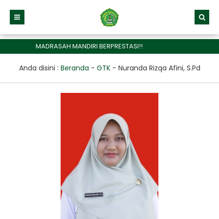
MADRASAH MANDIRI BERPRESTASI!!
Anda disini :
Beranda
-
GTK
-
Nuranda Rizqa Afini, S.Pd