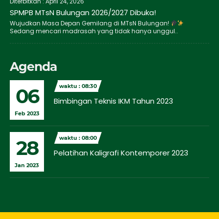
Diterbitkan :
April 24, 2026
SPMPB MTsN Bulungan 2026/2027 Dibuka!
Wujudkan Masa Depan Gemilang di MTsN Bulungan!
Sedang mencari madrasah yang tidak hanya unggul..
Agenda
waktu : 08:30
06
Bimbingan Teknis IKM Tahun 2023
Feb 2023
waktu : 08:00
28
Pelatihan Kaligrafi Kontemporer 2023
Jan 2023