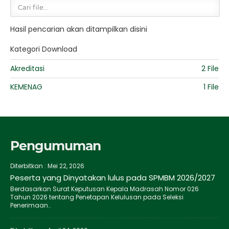
Hasil pencarian akan ditampilkan disini
Kategori Download
Akreditasi
2 File
KEMENAG
1 File
Pengumuman
Diterbitkan :
Mei 22, 2026
Peserta yang Dinyatakan lulus pada SPMBM 2026/2027
Berdasarkan Surat Keputusan Kepala Madrasah Nomor 026
Tahun 2026 tentang Penetapan Kelulusan pada Seleksi
Penerimaan..