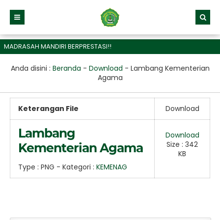
MADRASAH MANDIRI BERPRESTASI!!
Anda disini :
Beranda
-
Download
-
Lambang Kementerian
Agama
Keterangan File
Download
Lambang
Download
Size : 342
Kementerian Agama
KB
Type :
PNG
- Kategori :
KEMENAG