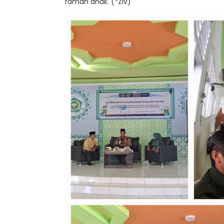
ramah anak. (*Zlv)