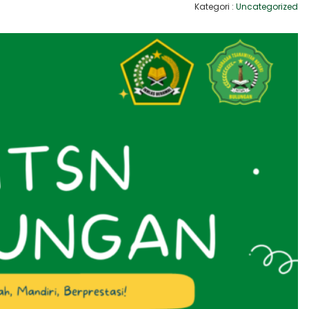
Kategori :
Uncategorized