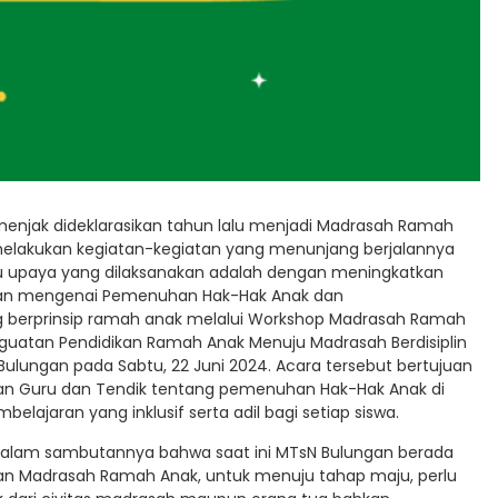
enjak dideklarasikan tahun lalu menjadi Madrasah Ramah
melakukan kegiatan-kegiatan yang menunjang berjalannya
tu upaya yang dilaksanakan adalah dengan meningkatkan
kan mengenai Pemenuhan Hak-Hak Anak dan
 berprinsip ramah anak melalui Workshop Madrasah Ramah
uatan Pendidikan Ramah Anak Menuju Madrasah Berdisiplin
sN Bulungan pada Sabtu, 22 Juni 2024. Acara tersebut bertujuan
n Guru dan Tendik tentang pemenuhan Hak-Hak Anak di
ajaran yang inklusif serta adil bagi setiap siswa.
dalam sambutannya bahwa saat ini MTsN Bulungan berada
n Madrasah Ramah Anak, untuk menuju tahap maju, perlu