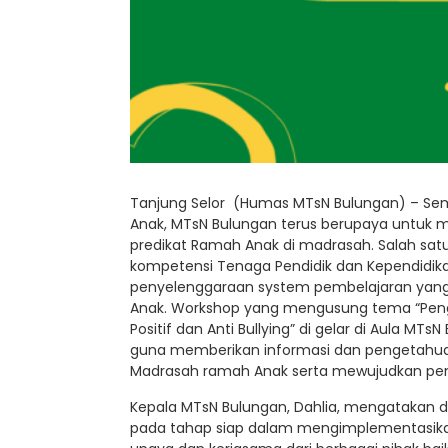
Tanjung Selor (Humas MTsN Bulungan) – Sem
Anak, MTsN Bulungan terus berupaya untuk 
predikat Ramah Anak di madrasah. Salah sa
kompetensi Tenaga Pendidik dan Kependidi
penyelenggaraan system pembelajaran yang
Anak. Workshop yang mengusung tema “Peng
Positif dan Anti Bullying” di gelar di Aula MT
guna memberikan informasi dan pengetahua
Madrasah ramah Anak serta mewujudkan pembel
Kepala MTsN Bulungan, Dahlia, mengatakan 
pada tahap siap dalam mengimplementasika