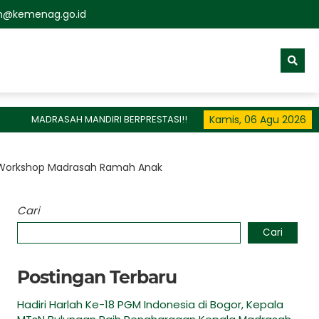
n@kemenag.go.id
ADRASAH MANDIRI BERPRESTASI!!
Kamis, 06 Agu 2026
 Workshop Madrasah Ramah Anak
Cari
Cari
Postingan Terbaru
Hadiri Harlah Ke-18 PGM Indonesia di Bogor, Kepala