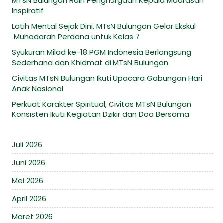
MTsN Bulungan Raih Penghargaan Kepala Madrasah
Inspiratif
Latih Mental Sejak Dini, MTsN Bulungan Gelar Ekskul
Muhadarah Perdana untuk Kelas 7
Syukuran Milad ke-18 PGM Indonesia Berlangsung
Sederhana dan Khidmat di MTsN Bulungan
Civitas MTsN Bulungan Ikuti Upacara Gabungan Hari
Anak Nasional
Perkuat Karakter Spiritual, Civitas MTsN Bulungan
Konsisten Ikuti Kegiatan Dzikir dan Doa Bersama
Juli 2026
Juni 2026
Mei 2026
April 2026
Maret 2026