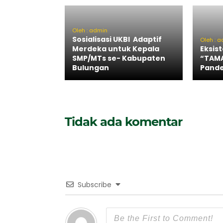
Oleh : admin
Sosialisasi UKBI Adaptif
Oleh : 
Merdeka untuk Kepala
Eksis
SMP/MTs se- Kabupaten
“TAMA
Bulungan
Pande
Tidak ada komentar
Subscribe