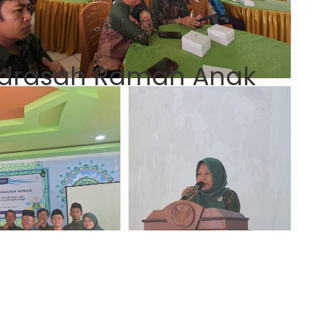
drasah Ramah Anak